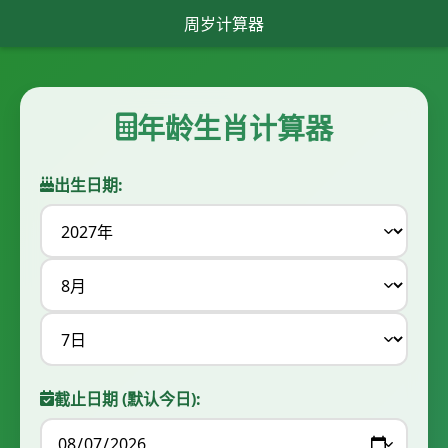
周岁计算器
年龄生肖计算器
出生日期:
截止日期 (默认今日):