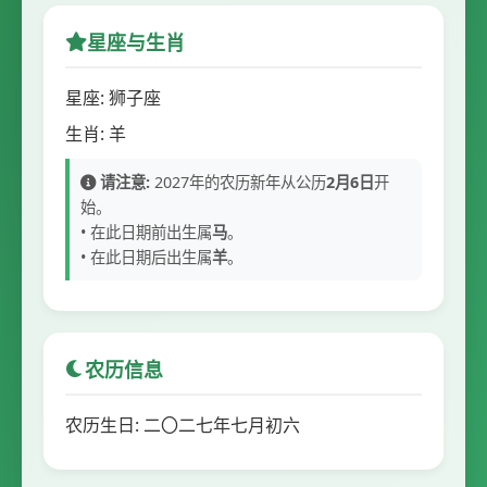
星座与生肖
星座: 狮子座
生肖: 羊
请注意:
2027年的农历新年从公历
2月6日
开
始。
• 在此日期前出生属
马
。
• 在此日期后出生属
羊
。
农历信息
农历生日: 二〇二七年七月初六