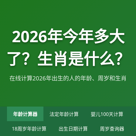
2026年今年多大
了？生肖是什么？
在线计算2026年出生的人的年龄、周岁和生肖
年龄计算器
法定年龄计算
婴儿100天计算
18周岁年龄计算
出生日期计算
周岁查询器