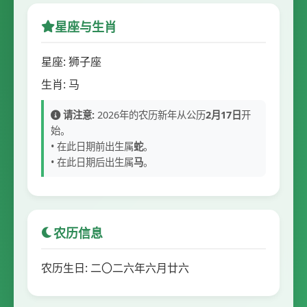
星座与生肖
星座: 狮子座
生肖: 马
请注意:
2026年的农历新年从公历
2月17日
开
始。
• 在此日期前出生属
蛇
。
• 在此日期后出生属
马
。
农历信息
农历生日: 二〇二六年六月廿六