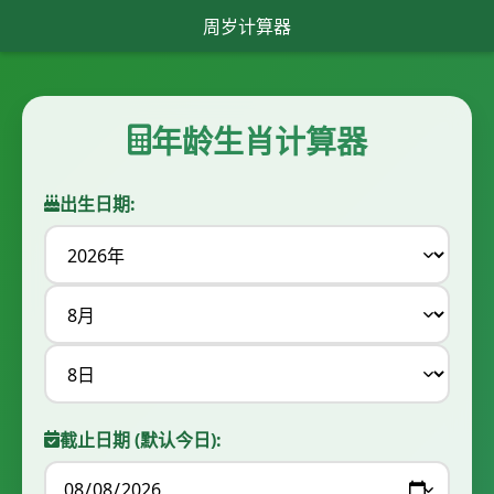
周岁计算器
年龄生肖计算器
出生日期:
截止日期 (默认今日):