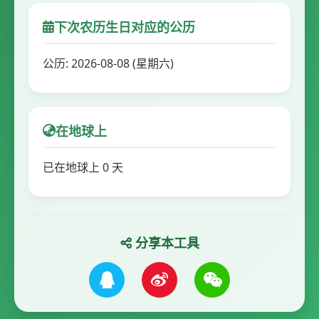
下次农历生日对应的公历
公历: 2026-08-08 (星期六)
在地球上
已在地球上 0 天
分享本工具