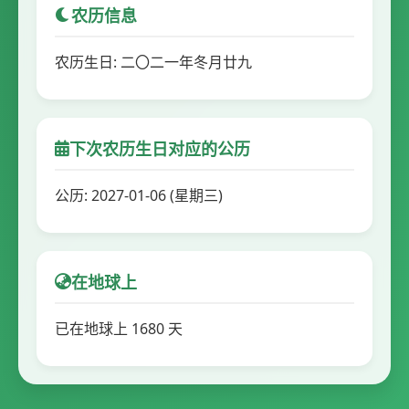
农历信息
农历生日: 二〇二一年冬月廿九
下次农历生日对应的公历
公历: 2027-01-06 (星期三)
在地球上
已在地球上 1680 天