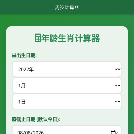
周岁计算器
年龄生肖计算器
出生日期:
截止日期 (默认今日):