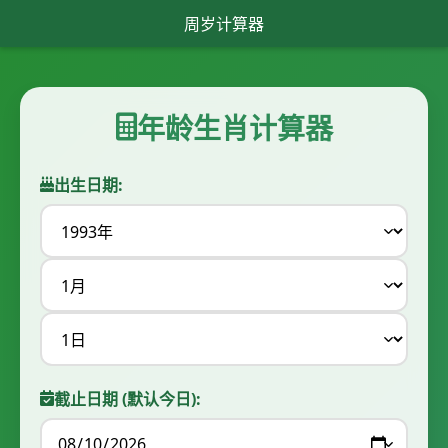
周岁计算器
年龄生肖计算器
出生日期:
截止日期 (默认今日):