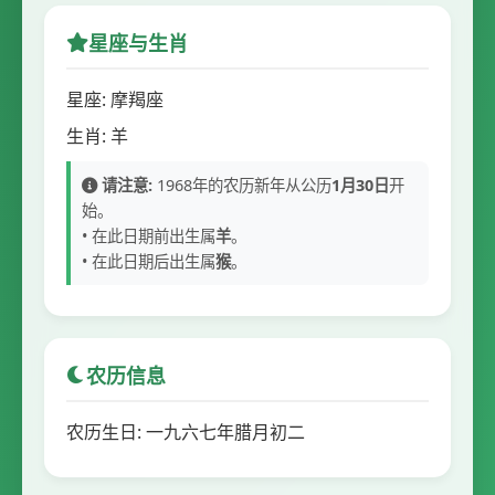
星座与生肖
星座: 摩羯座
生肖: 羊
请注意:
1968年的农历新年从公历
1月30日
开
始。
• 在此日期前出生属
羊
。
• 在此日期后出生属
猴
。
农历信息
农历生日: 一九六七年腊月初二