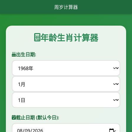
周岁计算器
年龄生肖计算器
出生日期:
截止日期 (默认今日):