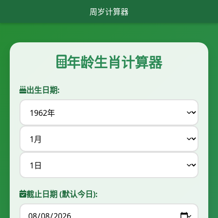
周岁计算器
年龄生肖计算器
出生日期:
截止日期 (默认今日):