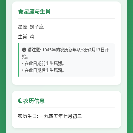
星座与生肖
星座: 狮子座
生肖: 鸡
请注意:
1945年的农历新年从公历
2月13日
开
始。
• 在此日期前出生属
猴
。
• 在此日期后出生属
鸡
。
农历信息
农历生日: 一九四五年七月初三