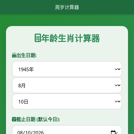
周岁计算器
年龄生肖计算器
出生日期:
截止日期 (默认今日):